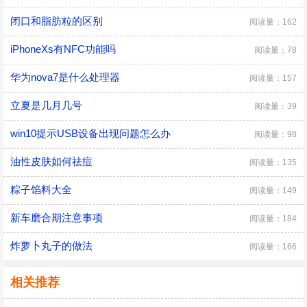
闭口和脂肪粒的区别
阅读量：162
iPhoneXs有NFC功能吗
阅读量：78
华为nova7是什么处理器
阅读量：157
立夏是几月几号
阅读量：39
win10提示USB设备出现问题怎么办
阅读量：98
油性皮肤如何祛痘
阅读量：135
粽子馅料大全
阅读量：149
新车磨合期注意事项
阅读量：184
炸萝卜丸子的做法
阅读量：166
相关推荐