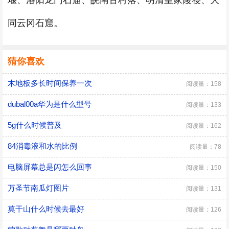
堰、洛阳龙门石窟、皖南古村落、明清皇家陵寝、大
同云冈石窟。
猜你喜欢
木地板多长时间保养一次
阅读量：158
dubal00a华为是什么型号
阅读量：133
5g什么时候普及
阅读量：162
84消毒液和水的比例
阅读量：78
电脑屏幕总是闪怎么回事
阅读量：150
万圣节南瓜灯图片
阅读量：131
莫干山什么时候去最好
阅读量：126