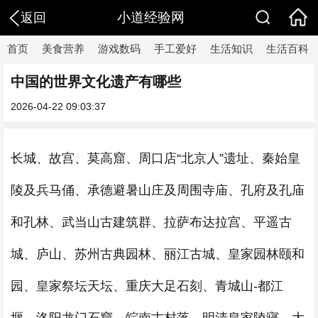
小道经验网
返回
首页
美食营养
游戏数码
手工爱好
生活知识
生活百科
中国的世界文化遗产有哪些
2026-04-22 09:03:37
长城、故宫、莫高窟、周口店“北京人”遗址、秦始皇
陵及兵马俑、承德避暑山庄及周围寺庙、孔府及孔庙
和孔林、武当山古建筑群、拉萨布达拉宫、平遥古
城、庐山、苏州古典园林、丽江古城、皇家园林颐和
园、皇家祭坛天坛、重庆大足石刻、青城山-都江