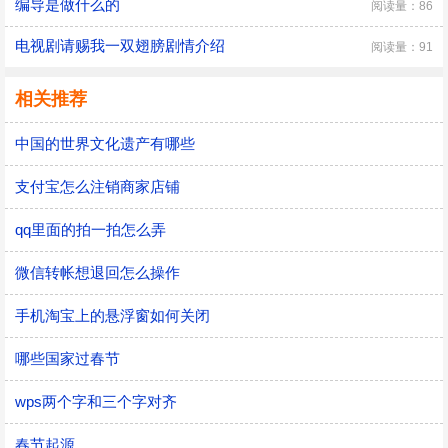
编导是做什么的
阅读量：86
电视剧请赐我一双翅膀剧情介绍
阅读量：91
相关推荐
中国的世界文化遗产有哪些
支付宝怎么注销商家店铺
qq里面的拍一拍怎么弄
微信转帐想退回怎么操作
手机淘宝上的悬浮窗如何关闭
哪些国家过春节
wps两个字和三个字对齐
春节起源