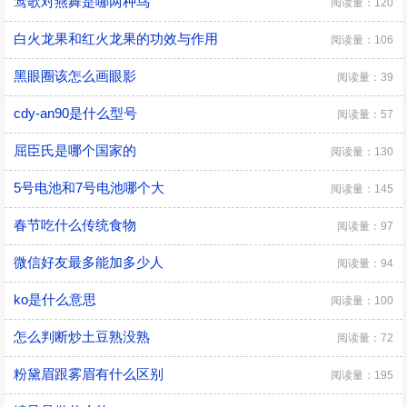
莺歌对燕舞是哪两种鸟
阅读量：120
白火龙果和红火龙果的功效与作用
阅读量：106
黑眼圈该怎么画眼影
阅读量：39
cdy-an90是什么型号
阅读量：57
屈臣氏是哪个国家的
阅读量：130
5号电池和7号电池哪个大
阅读量：145
春节吃什么传统食物
阅读量：97
微信好友最多能加多少人
阅读量：94
ko是什么意思
阅读量：100
怎么判断炒土豆熟没熟
阅读量：72
粉黛眉跟雾眉有什么区别
阅读量：195