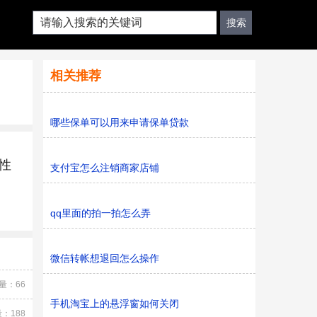
相关推荐
哪些保单可以用来申请保单贷款
性
支付宝怎么注销商家店铺
qq里面的拍一拍怎么弄
微信转帐想退回怎么操作
量：66
手机淘宝上的悬浮窗如何关闭
：188