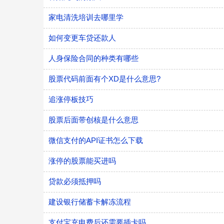
家电清洗培训去哪里学
如何变更车贷还款人
人身保险合同的种类有哪些
股票代码前面有个XD是什么意思?
追涨停板技巧
股票后面带创核是什么意思
微信支付的API证书怎么下载
涨停的股票能买进吗
贷款必须抵押吗
建设银行储蓄卡解冻流程
支付宝充电费后还需要插卡吗