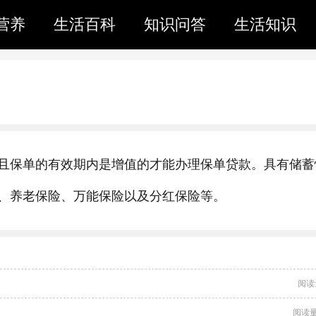
营养
生活百科
知识问答
生活知识
且保单的有效期内是增值的才能办理保单贷款。具有储蓄
、养老保险、万能保险以及分红保险等。
阅读
阅读量