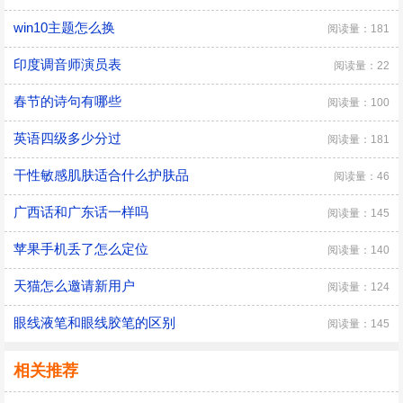
win10主题怎么换
阅读量：181
印度调音师演员表
阅读量：22
春节的诗句有哪些
阅读量：100
英语四级多少分过
阅读量：181
干性敏感肌肤适合什么护肤品
阅读量：46
广西话和广东话一样吗
阅读量：145
苹果手机丢了怎么定位
阅读量：140
天猫怎么邀请新用户
阅读量：124
眼线液笔和眼线胶笔的区别
阅读量：145
相关推荐