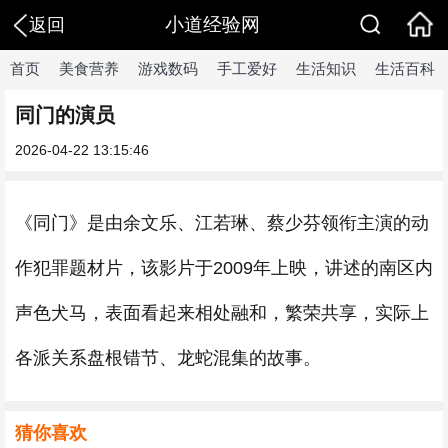
小道经验网
返回
首页
美食营养
游戏数码
手工爱好
生活知识
生活百科
同门的演员
2026-04-22 13:15:46
《同门》是由余文乐、江若琳、蔡少芬领衔主演的动
作犯罪题材片，该影片于2009年上映，讲述的南区内
声色犬马，表面看起来相处融和，繁荣共享，实际上
各派关系盘根错节、龙蛇混集的故事。
猜你喜欢