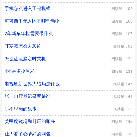
手机怎么进入工程模式
阅读量：192
可可西里无人区有哪些动物
阅读量：166
2年新车年检需要带什么
阅读量：107
开塞露怎么去颈纹
阅读量：68
怎么让电脑定时关机
阅读量：121
4寸是多少厘米
阅读量：134
电视剧新世界大结局是什么
阅读量：45
张一山鹿鼎记皇帝是谁
阅读量：49
乐不思蜀的故事
阅读量：22
美甲魔镜粉和封层的顺序
阅读量：145
让人看了心情好的网名
阅读量：130