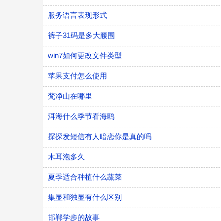
服务语言表现形式
裤子31码是多大腰围
win7如何更改文件类型
苹果支付怎么使用
梵净山在哪里
洱海什么季节看海鸥
探探发短信有人暗恋你是真的吗
木耳泡多久
夏季适合种植什么蔬菜
集显和独显有什么区别
邯郸学步的故事