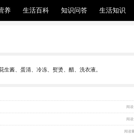
营养
生活百科
知识问答
生活知识
花生酱、蛋清、冷冻、熨烫、醋、洗衣液。
阅读
阅读
阅读量