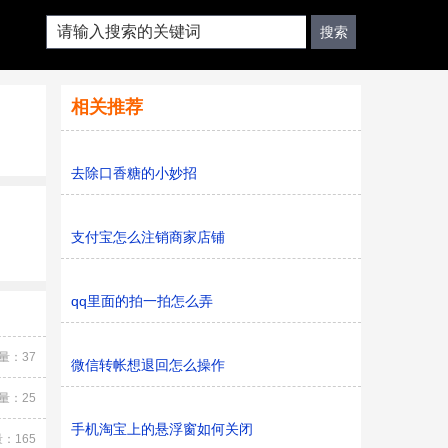
相关推荐
去除口香糖的小妙招
支付宝怎么注销商家店铺
qq里面的拍一拍怎么弄
量：37
微信转帐想退回怎么操作
量：25
手机淘宝上的悬浮窗如何关闭
：165