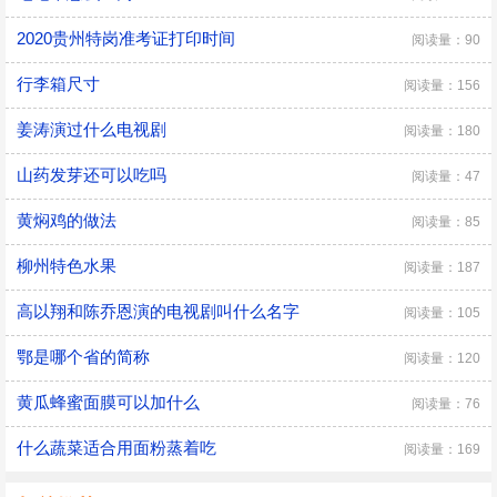
2020贵州特岗准考证打印时间
阅读量：90
行李箱尺寸
阅读量：156
姜涛演过什么电视剧
阅读量：180
山药发芽还可以吃吗
阅读量：47
黄焖鸡的做法
阅读量：85
柳州特色水果
阅读量：187
高以翔和陈乔恩演的电视剧叫什么名字
阅读量：105
鄂是哪个省的简称
阅读量：120
黄瓜蜂蜜面膜可以加什么
阅读量：76
什么蔬菜适合用面粉蒸着吃
阅读量：169