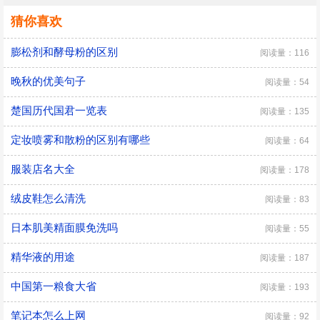
猜你喜欢
膨松剂和酵母粉的区别
阅读量：116
晚秋的优美句子
阅读量：54
楚国历代国君一览表
阅读量：135
定妆喷雾和散粉的区别有哪些
阅读量：64
服装店名大全
阅读量：178
绒皮鞋怎么清洗
阅读量：83
日本肌美精面膜免洗吗
阅读量：55
精华液的用途
阅读量：187
中国第一粮食大省
阅读量：193
笔记本怎么上网
阅读量：92