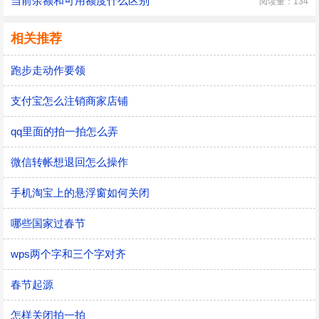
当前余额和可用额度什么区别
阅读量：134
相关推荐
跑步走动作要领
支付宝怎么注销商家店铺
qq里面的拍一拍怎么弄
微信转帐想退回怎么操作
手机淘宝上的悬浮窗如何关闭
哪些国家过春节
wps两个字和三个字对齐
春节起源
怎样关闭拍一拍