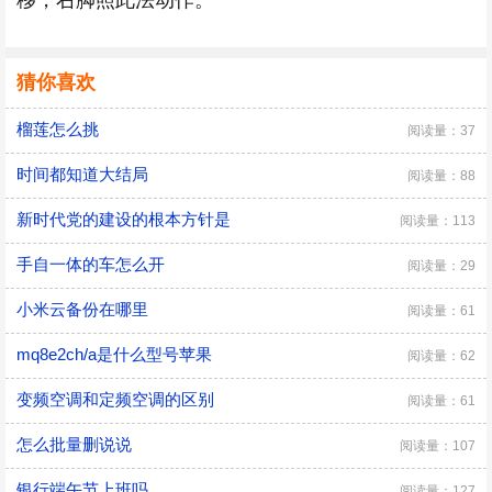
移，右脚照此法动作。
猜你喜欢
榴莲怎么挑
阅读量：37
时间都知道大结局
阅读量：88
新时代党的建设的根本方针是
阅读量：113
手自一体的车怎么开
阅读量：29
小米云备份在哪里
阅读量：61
mq8e2ch/a是什么型号苹果
阅读量：62
变频空调和定频空调的区别
阅读量：61
怎么批量删说说
阅读量：107
银行端午节上班吗
阅读量：127