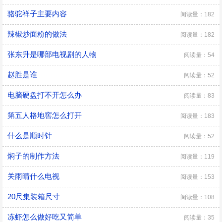
骆驼祥子主要内容
阅读量：182
辣椒炒面粉的做法
阅读量：182
张东升是哪部电视剧的人物
阅读量：54
赵胜是谁
阅读量：52
电脑硬盘打不开怎么办
阅读量：83
第五人格地窖怎么打开
阅读量：183
什么是顺时针
阅读量：52
焖子的制作方法
阅读量：119
关雨晴什么电视
阅读量：153
20尺集装箱尺寸
阅读量：108
冻虾怎么做好吃又简单
阅读量：35