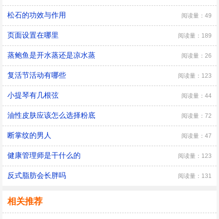
松石的功效与作用
阅读量：49
页面设置在哪里
阅读量：189
蒸鲍鱼是开水蒸还是凉水蒸
阅读量：26
复活节活动有哪些
阅读量：123
小提琴有几根弦
阅读量：44
油性皮肤应该怎么选择粉底
阅读量：72
断掌纹的男人
阅读量：47
健康管理师是干什么的
阅读量：123
反式脂肪会长胖吗
阅读量：131
相关推荐