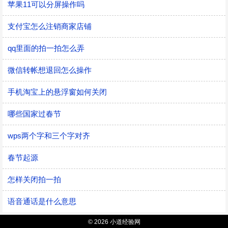
苹果11可以分屏操作吗
支付宝怎么注销商家店铺
qq里面的拍一拍怎么弄
微信转帐想退回怎么操作
手机淘宝上的悬浮窗如何关闭
哪些国家过春节
wps两个字和三个字对齐
春节起源
怎样关闭拍一拍
语音通话是什么意思
© 2026 小道经验网