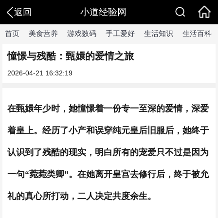
小道经验网
返回
首页
美食营养
游戏数码
手工爱好
生活知识
生活百科
憧憬与残酷：甄嬛的爱情之旅
2026-04-21 16:32:19
在甄嬛年少时，她憧憬着一份专一至深的爱情，深爱
着皇上。经历了小产和误穿纯元皇后旧服后，她终于
认识到了残酷的现实，明白所有的宠爱只不过是因为
一句“菀菀类卿”。在她离开皇宫去修行后，终于被允
礼的真心所打动，二人决定共度余生。