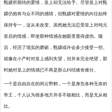
甄嬛所期待的爱情，皇上却无法给予。尽管皇上对甄
嬛仍抱有与众不同的感情，但甄嬛对爱情的向往始终
保持专一，这从未改变。虽然她无法忍受皇上对纯元
皇后的情感，即使那种情感在她眼里显得虚伪。随
后，经历了现实的磨砺，甄嬛或许会多少接受一些。
就像在小产时对皇上感到失望，但并未完全绝望，那
时她对皇上的情感已不再是那么纠结难舍难分。
一个是自由自在的闲云野鹤，一个是身负各种无奈的
帝王，个人认为很多地方并非不能相比，而是无从相
比。