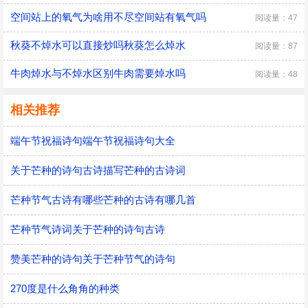
空间站上的氧气为啥用不尽空间站有氧气吗
阅读量：47
秋葵不焯水可以直接炒吗秋葵怎么焯水
阅读量：87
牛肉焯水与不焯水区别牛肉需要焯水吗
阅读量：48
相关推荐
端午节祝福诗句端午节祝福诗句大全
关于芒种的诗句古诗描写芒种的古诗词
芒种节气古诗有哪些芒种的古诗有哪几首
芒种节气诗词关于芒种的诗句古诗
赞美芒种的诗句关于芒种节气的诗句
270度是什么角角的种类