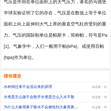
气压是作用在单位面积上的大气压力，著名的马德堡
半球实验证明了它的存在，气压是在数值上等于单位
面积上向上延伸到大气上界的垂直空气柱所受到的重
力。气压的国际制单位是帕斯卡，简称帕，符号是Pa
[1]。气象学中，人们一般用千帕(kPa)、或使用百帕
(hpa)作为单位。
猜你喜欢
水杯倒过来不会流出来的原理
阅读量：61
水煮蛋怎么做不会散开水煮蛋怎么入水不散
阅读量：88
为什么大象用鼻子吸水不会被呛到大象用鼻子吸水不会被呛到的原因
阅读量：89