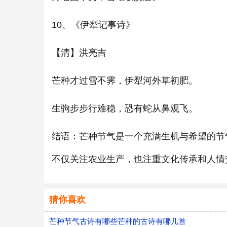
10、《伊犁记事诗》
【清】洪亮吉
芒种才过雪不霁，伊犁河外草初肥。
生驹步步行难稳，恐有蛇从鼻观飞。
结语：芒种节气是一个充满生机与希望的节
不仅关注农业生产，也注重文化传承和人情
猜你喜欢
芒种节气古诗有哪些芒种的古诗有哪几首