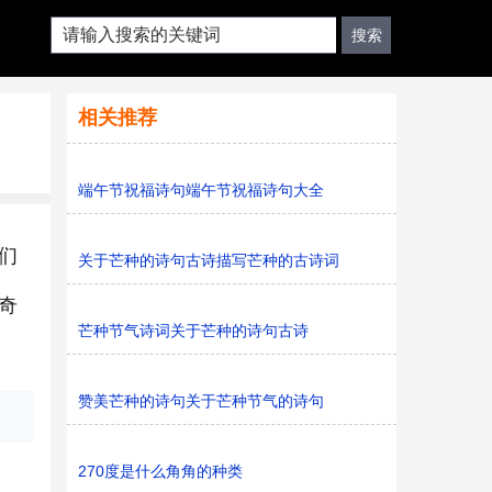
相关推荐
端午节祝福诗句端午节祝福诗句大全
们
关于芒种的诗句古诗描写芒种的古诗词
奇
芒种节气诗词关于芒种的诗句古诗
赞美芒种的诗句关于芒种节气的诗句
270度是什么角角的种类