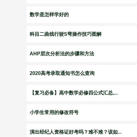
数学是怎样学好的
科目二曲线行驶S弯操作技巧图解
AHP层次分析法的步骤和方法
2020高考录取通知书怎么查询
【复习必备】高中数学必修四公式汇总,...
小学生常用的修改符号
演出经纪人资格证好考吗？难不难？该如...