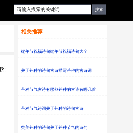
相关推荐
端午节祝福诗句端午节祝福诗句大全
困难
关于芒种的诗句古诗描写芒种的古诗词
芒种节气古诗有哪些芒种的古诗有哪几首
芒种节气诗词关于芒种的诗句古诗
赞美芒种的诗句关于芒种节气的诗句