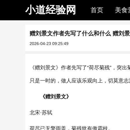
小道经验网
首页
美食
赠刘景文作者先写了什么和什么 赠刘
2026-04-23 09:25:49
《赠刘景文》作者先写了“荷尽菊残”，突出
只是一时的，做人应该乐观向上，切莫意志
《赠刘景文》
北宋·苏轼
荷尽已无擎雨盖，菊残犹有傲霜枝。