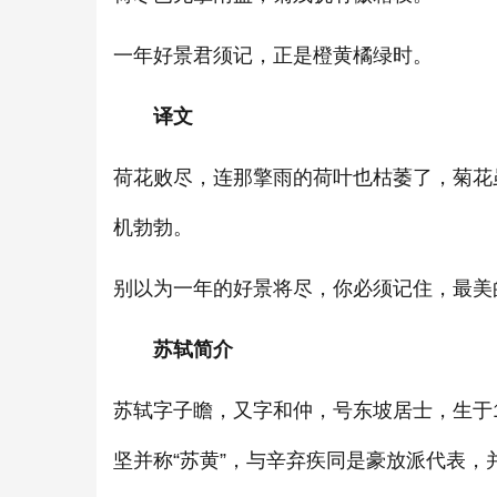
一年好景君须记，正是橙黄橘绿时。
译文
荷花败尽，连那擎雨的荷叶也枯萎了，菊花
机勃勃。
别以为一年的好景将尽，你必须记住，最美
苏轼简介
苏轼字子瞻，又字和仲，号东坡居士，生于
坚并称“苏黄”，与辛弃疾同是豪放派代表，