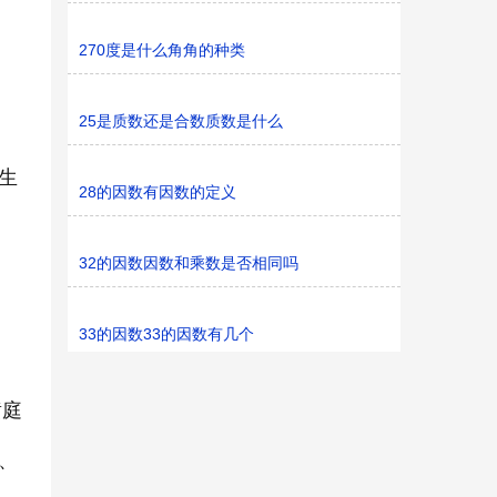
270度是什么角角的种类
25是质数还是合数质数是什么
生
28的因数有因数的定义
32的因数因数和乘数是否相同吗
33的因数33的因数有几个
黄庭
、