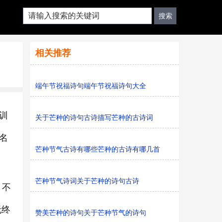
相关推荐
端午节祝福诗句端午节祝福诗句大全
训
关于芒种的诗句古诗描写芒种的古诗词
名
芒种节气古诗有哪些芒种的古诗有哪几首
芒种节气诗词关于芒种的诗句古诗
，不
无终
赞美芒种的诗句关于芒种节气的诗句