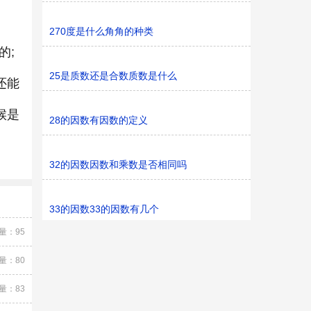
270度是什么角角的种类
的;
25是质数还是合数质数是什么
还能
候是
28的因数有因数的定义
32的因数因数和乘数是否相同吗
33的因数33的因数有几个
量：95
量：80
量：83