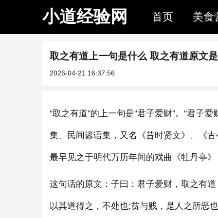
小道经验网
首页
美食
取之有道上一句是什么 取之有道原文
2026-04-21 16:37:56
“取之有道”的上一句是“君子爱财”。“君
集、民间谚语集，又名《昔时贤文》、《古
最早见之于明代万历年间的戏曲《牡丹亭》
这句话的原文：子曰：君子爱财，取之有道
以其道得之，不处也;贫与贱，是人之所恶