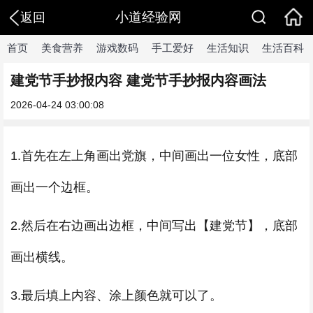
小道经验网
返回
首页
美食营养
游戏数码
手工爱好
生活知识
生活百科
建党节手抄报内容 建党节手抄报内容画法
2026-04-24 03:00:08
1.首先在左上角画出党旗，中间画出一位女性，底部
画出一个边框。
2.然后在右边画出边框，中间写出【建党节】，底部
画出横线。
3.最后填上内容、涂上颜色就可以了。