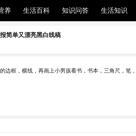
营养
生活百科
知识问答
生活知识
抄报简单又漂亮黑白线稿
形状的边框，横线，再画上小男孩看书，书本，三角尺，笔