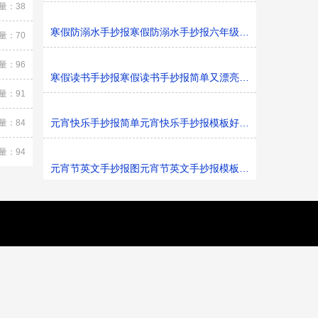
量：38
寒假防溺水手抄报寒假防溺水手抄报六年级黑白线稿
量：70
量：96
寒假读书手抄报寒假读书手抄报简单又漂亮黑白线稿
量：91
元宵快乐手抄报简单元宵快乐手抄报模板好看黑白线稿
量：84
量：94
元宵节英文手抄报图元宵节英文手抄报模板黑白线稿