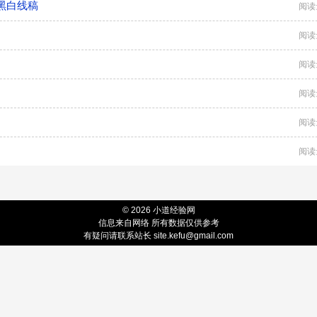
黑白线稿
阅读
阅读
阅读
阅读
阅读
阅读
© 2026 小道经验网
信息来自网络 所有数据仅供参考
有疑问请联系站长 site.kefu@gmail.com