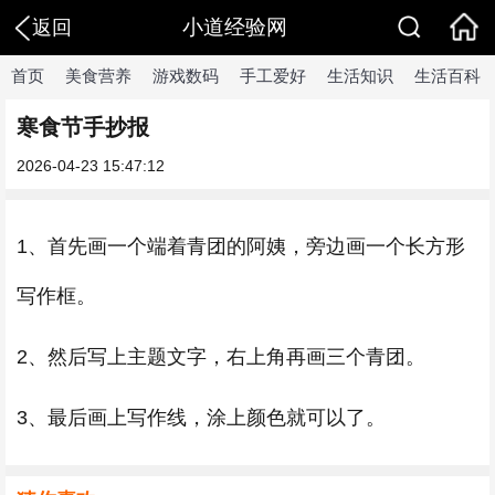
小道经验网
返回
首页
美食营养
游戏数码
手工爱好
生活知识
生活百科
寒食节手抄报
2026-04-23 15:47:12
1、首先画一个端着青团的阿姨，旁边画一个长方形
写作框。
2、然后写上主题文字，右上角再画三个青团。
3、最后画上写作线，涂上颜色就可以了。