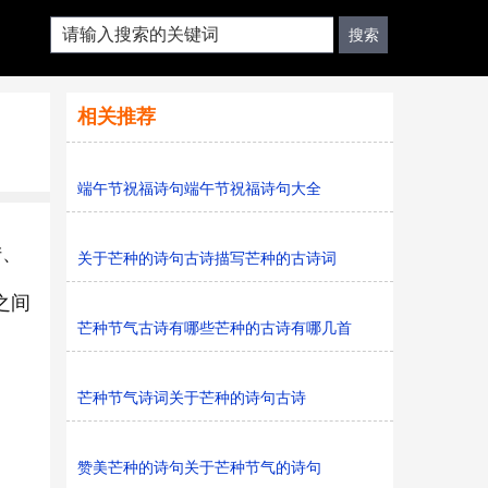
相关推荐
端午节祝福诗句端午节祝福诗句大全
陆、
关于芒种的诗句古诗描写芒种的古诗词
之间
芒种节气古诗有哪些芒种的古诗有哪几首
芒种节气诗词关于芒种的诗句古诗
赞美芒种的诗句关于芒种节气的诗句