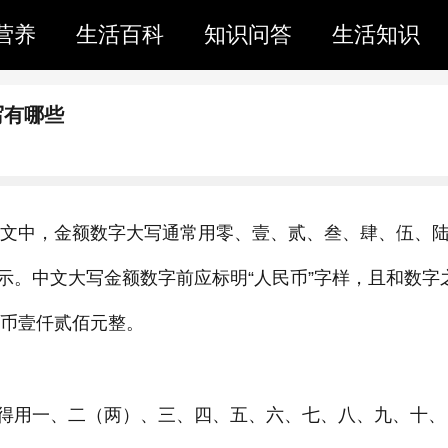
营养
生活百科
知识问答
生活知识
写有哪些
在中文中，金额数字大写通常用零、壹、贰、叁、肆、伍、
示。中文大写金额数字前应标明“人民币”字样，且和数字
民币壹仟贰佰元整。
得用一、二（两）、三、四、五、六、七、八、九、十、