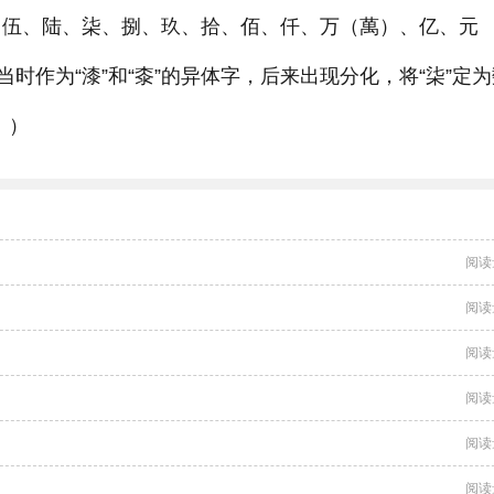
、伍、陆、柒、捌、玖、拾、佰、仟、万（萬）、亿、元
当时作为“漆”和“桼”的异体字，后来出现分化，将“柒”定
。）
阅读
阅读
阅读
阅读
阅读
阅读