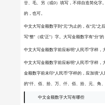
廿、毛、另（或0）填写，不得自造简化字
的，也可。
中文大写金额数字到“元”为止的，在“元”之后
写“整”（或“正”）字。大写金额数字有“分”的
中文大写金额数字前应标明“人民币”字样，大写
中文大写金额数字前应标明“人民币”字样，
金额数字前未印“人民币”字样的，应加填“
的“仟、佰、拾、万、仟、佰、拾、元、角、
中文金额数字大写有哪些