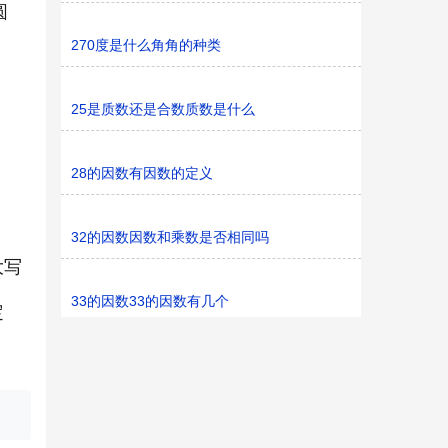
圆
270度是什么角角的种类
25是质数还是合数质数是什么
28的因数有因数的定义
32的因数因数和乘数是否相同吗
大写
33的因数33的因数有几个
定