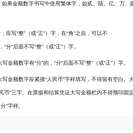
。如果金额数字书写中使用繁体字，如贰、陆、亿、万、
，应写“整”（或“正”）字，在“角”之后，可以不
，“分”后面不写“整”（或“正”）字。
金额数字有“分”的，“分”后面不写“整”（或“正”）字。
大写金额数字应紧接“人民币”字样填写，不得留有空白。
人民币”三字。在票据和结算凭证大写金额栏内不得预印固
分”字样。