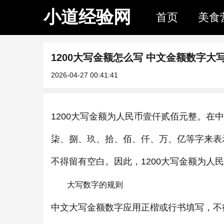
小道经验网
首页
美食
1200大写金额怎么写 中文金额数字大
2026-04-27 00:41:41
1200大写金额为人民币壹仟贰佰元整。
柒、捌、玖、拾、佰、仟、万、亿等字来表
不得留有空白。因此，1200大写金额为人
大写数字的规则
中文大写金额数字应用正楷或行书填写，不