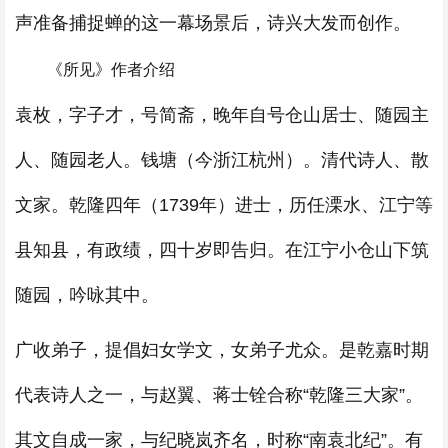
声准备捕捉蝉的这一幕场景后，诗兴大发而创作。
《所见》作者介绍
袁枚，字子才，号简斋，晚年自号仓山居士、随园主
人、随园老人。钱塘（今浙江杭州）。清代诗人、散
文家。乾隆四年（1739年）进士，历任溧水、江宁等
县知县，有政绩，四十岁即告归。在江宁小仓山下筑
随园，吟咏其中。
广收弟子，提倡妇女学文，女弟子尤众。是乾嘉时期
代表诗人之一，与赵翼、蒋士铨合称“乾隆三大家”。
其文自成一家，与纪晓岚齐名，时称“南袁北纪”。有