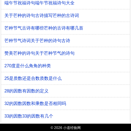
端午节祝福诗句端午节祝福诗句大全
关于芒种的诗句古诗描写芒种的古诗词
芒种节气古诗有哪些芒种的古诗有哪几首
芒种节气诗词关于芒种的诗句古诗
赞美芒种的诗句关于芒种节气的诗句
270度是什么角角的种类
25是质数还是合数质数是什么
28的因数有因数的定义
32的因数因数和乘数是否相同吗
33的因数33的因数有几个
© 2026 小道经验网