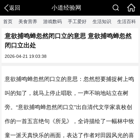
小道经验网
返回
首页
美食营养
游戏数码
手工爱好
生活知识
生活百科
意欲捕鸣蝉忽然闭口立的意思 意欲捕鸣蝉忽然
闭口立出处
2026-04-21 19:03:38
意欲捕鸣蝉忽然闭口立的意思：忽然想要捕捉树上鸣
叫的知了，就马上停止唱歌，一声不响地站立在树
旁。“意欲捕鸣蝉忽然闭口立”出自清代文学家袁枚创
作的一首五言绝句《所见》，全诗描绘了一幅林中牧
童一派天真快乐的画面，表达了作者对田园风光的喜