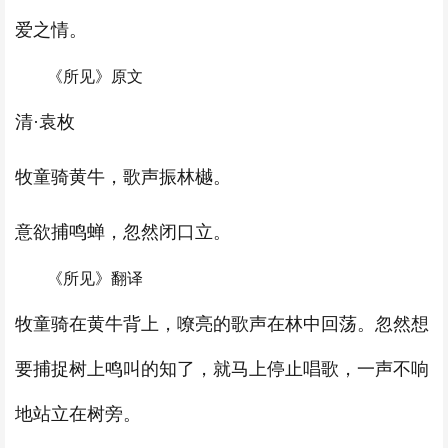
爱之情。
《所见》原文
清·袁枚
牧童骑黄牛，歌声振林樾。
意欲捕鸣蝉，忽然闭口立。
《所见》翻译
牧童骑在黄牛背上，嘹亮的歌声在林中回荡。忽然想
要捕捉树上鸣叫的知了，就马上停止唱歌，一声不响
地站立在树旁。