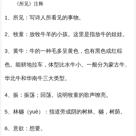
《所见》注释
1、所见：写诗人所看见的事物。
2、牧童：放牧牛羊的小孩。这里是指放牛的娃娃。
3、黄牛：牛的一种毛多呈黄色，也有黑色或红棕
色。能耕地拉车，体型比水牛小。一般分为蒙古牛、
华北牛和华南牛三大类型。
4、振：振荡；回荡。说明牧童的歌声嘹亮。
5、林樾（yuè）：指道旁成阴的树林。樾，树荫。
6、意欲：想要。