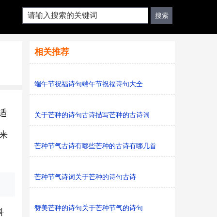
相关推荐
端午节祝福诗句端午节祝福诗句大全
适
关于芒种的诗句古诗描写芒种的古诗词
来
芒种节气古诗有哪些芒种的古诗有哪几首
芒种节气诗词关于芒种的诗句古诗
赞美芒种的诗句关于芒种节气的诗句
科