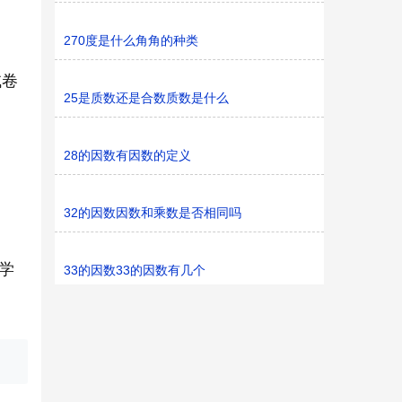
270度是什么角角的种类
试卷
25是质数还是合数质数是什么
28的因数有因数的定义
32的因数因数和乘数是否相同吗
学
33的因数33的因数有几个