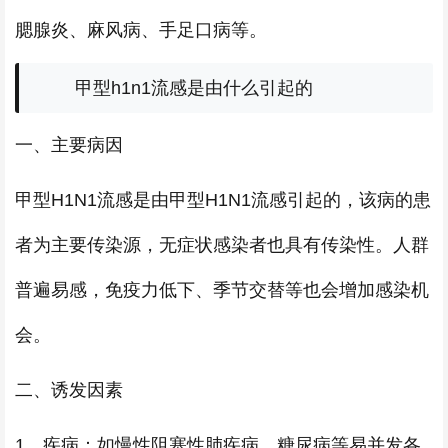
腮腺炎、麻风病、手足口病等。
甲型h1n1流感是由什么引起的
一、主要病因
甲型H1N1流感是由甲型H1N1流感引起的，该病的患
者为主要传染源，无症状感染者也具有传染性。人群
普遍易感，免疫力低下、季节交替等也会增加感染机
会。
二、诱发因素
1、疾病：如慢性阻塞性肺疾病、糖尿病等易并发各