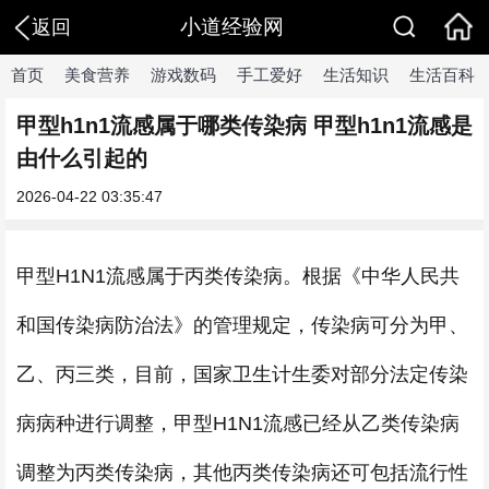
小道经验网
返回
首页
美食营养
游戏数码
手工爱好
生活知识
生活百科
甲型h1n1流感属于哪类传染病 甲型h1n1流感是
由什么引起的
2026-04-22 03:35:47
甲型H1N1流感属于丙类传染病。根据《中华人民共
和国传染病防治法》的管理规定，传染病可分为甲、
乙、丙三类，目前，国家卫生计生委对部分法定传染
病病种进行调整，甲型H1N1流感已经从乙类传染病
调整为丙类传染病，其他丙类传染病还可包括流行性