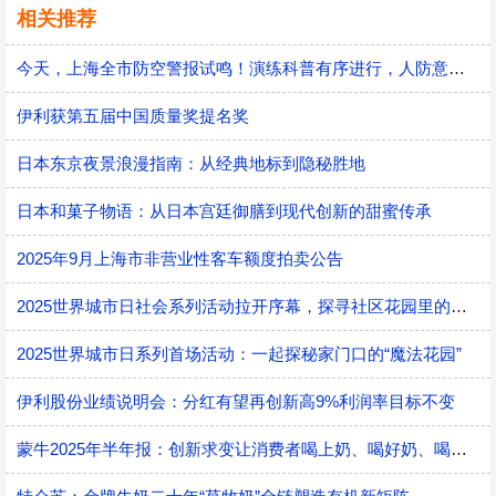
相关推荐
今天，上海全市防空警报试鸣！演练科普有序进行，人防意识“声入人心”
伊利获第五届中国质量奖提名奖
日本东京夜景浪漫指南：从经典地标到隐秘胜地
日本和菓子物语：从日本宫廷御膳到现代创新的甜蜜传承
2025年9月上海市非营业性客车额度拍卖公告
2025世界城市日社会系列活动拉开序幕，探寻社区花园里的智慧应用
2025世界城市日系列首场活动：一起探秘家门口的“魔法花园”
伊利股份业绩说明会：分红有望再创新高9%利润率目标不变
蒙牛2025年半年报：创新求变让消费者喝上奶、喝好奶、喝对奶