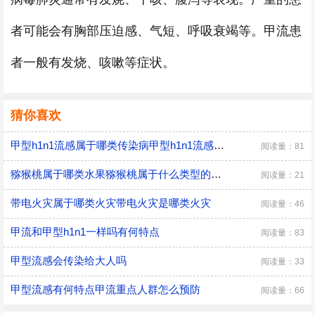
者可能会有胸部压迫感、气短、呼吸衰竭等。甲流患
者一般有发烧、咳嗽等症状。
猜你喜欢
甲型h1n1流感属于哪类传染病甲型h1n1流感是由什么引起的
阅读量：81
猕猴桃属于哪类水果猕猴桃属于什么类型的水果
阅读量：21
带电火灾属于哪类火灾带电火灾是哪类火灾
阅读量：46
甲流和甲型h1n1一样吗有何特点
阅读量：83
甲型流感会传染给大人吗
阅读量：33
甲型流感有何特点甲流重点人群怎么预防
阅读量：66