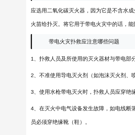
应选用二氧化碳灭火器，因为它是不含水成
火苗给扑灭。将它用于带电火灾中的话，能
带电火灾扑救应注意哪些问题
1、扑救人员及所使用的灭火器材与带电部
2、不准使用导电灭火剂（如泡沫灭火剂、
3、使用水枪带电灭火时，扑救人员应穿绝
4、在灭火中电气设备发生故障，如电线断
员必须穿绝缘靴（鞋）。