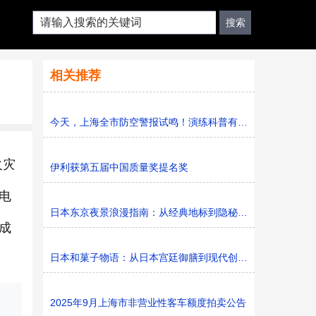
相关推荐
今天，上海全市防空警报试鸣！演练科普有序进行，人防意识“
火灾
伊利获第五届中国质量奖提名奖
电
日本东京夜景浪漫指南：从经典地标到隐秘胜地
成
日本和菓子物语：从日本宫廷御膳到现代创新的甜蜜传承
2025年9月上海市非营业性客车额度拍卖公告