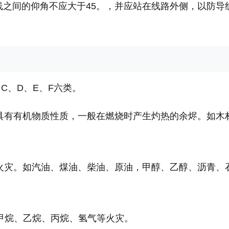
线之间的仰角不应大于45。，并应站在线路外侧，以防导
C、D、E、F六类。
具有有机物质性质，一般在燃烧时产生灼热的余烬。如木
火灾。如汽油、煤油、柴油、原油，甲醇、乙醇、沥青、
甲烷、乙烷、丙烷、氢气等火灾。