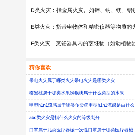
D类火灾：指金属火灾。如钾、钠、镁、铝
E类火灾：指带电物体和精密仪器等物质的
F类火灾：烹饪器具内的烹饪物（如动植物
猜你喜欢
带电火灾属于哪类火灾带电火灾是哪类火灾
猕猴桃属于哪类水果猕猴桃属于什么类型的水果
甲型h1n1流感属于哪类传染病甲型h1n1流感是由什
abc类火灾是指什么火灾的等级划分
口罩属于几类医疗器械一次性口罩属于哪类医疗器械