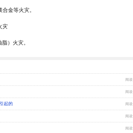
镁合金等火灾。
火灾
油脂）火灾。
阅读
阅读
么引起的
阅读
阅读
阅读