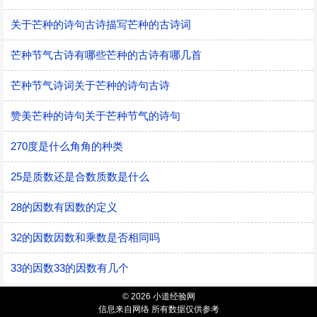
关于芒种的诗句古诗描写芒种的古诗词
芒种节气古诗有哪些芒种的古诗有哪几首
芒种节气诗词关于芒种的诗句古诗
赞美芒种的诗句关于芒种节气的诗句
270度是什么角角的种类
25是质数还是合数质数是什么
28的因数有因数的定义
32的因数因数和乘数是否相同吗
33的因数33的因数有几个
© 2026 小道经验网
信息来自网络 所有数据仅供参考