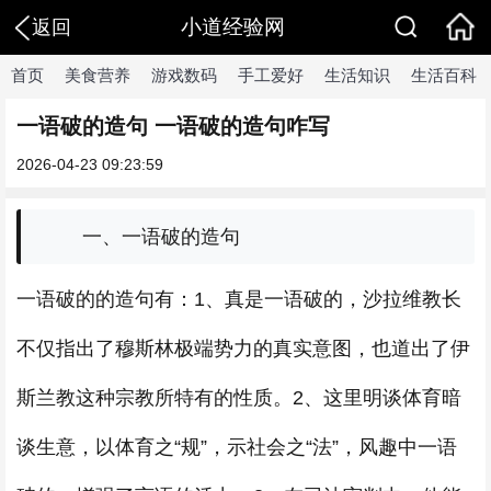
小道经验网
返回
首页
美食营养
游戏数码
手工爱好
生活知识
生活百科
一语破的造句 一语破的造句咋写
2026-04-23 09:23:59
一、一语破的造句
一语破的的造句有：1、真是一语破的，沙拉维教长
不仅指出了穆斯林极端势力的真实意图，也道出了伊
斯兰教这种宗教所特有的性质。2、这里明谈体育暗
谈生意，以体育之“规”，示社会之“法”，风趣中一语