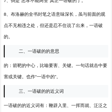
7、倒是“忠孝不能两全”真正一语破的了。
8、布洛赫的全书封笔之语意味深长，虽与前面的观
点不无相违之处，但还是忍不住说了出来，一语破
的。
二、一语破的的意思
的：箭靶的中心，比喻要害、关键。一句话就击中要
害或关键。也作“一语中的”。
三、一语破的的近义词
一语破的的近义词有：鞭辟入里、一挥而就、泛泛之