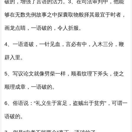
破的，增强了言语的活力。3、在司法审判中，他能
够在无数先例故事之中探囊取物般择其最宜于时者，
画龙点睛，一语破的，令人折服。
4、一语道破，一针见血，言必有中，入木三分，鞭
辟入里。
5、写议论文就像劈柴一样，顺着纹理下斧头，使之
顺理成章，一语破的。
6、俗语说：“礼义生于富足，盗贼出于贫穷”，可谓一
语破的。