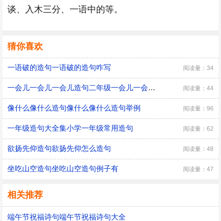
谈、入木三分、一语中的等。
猜你喜欢
一语破的造句一语破的造句咋写
阅读量：34
一会儿一会儿一会儿造句二年级一会儿一会儿一会儿怎么造句
阅读量：44
像什么像什么造句像什么像什么造句举例
阅读量：96
一年级造句大全集小学一年级常用造句
阅读量：62
欲扬先仰造句欲扬先仰怎么造句
阅读量：48
坐吃山空造句坐吃山空造句例子有
阅读量：47
相关推荐
端午节祝福诗句端午节祝福诗句大全