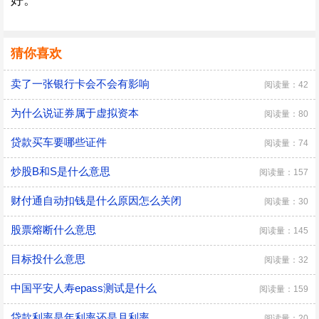
好。
猜你喜欢
卖了一张银行卡会不会有影响
阅读量：42
为什么说证券属于虚拟资本
阅读量：80
贷款买车要哪些证件
阅读量：74
炒股B和S是什么意思
阅读量：157
财付通自动扣钱是什么原因怎么关闭
阅读量：30
股票熔断什么意思
阅读量：145
目标投什么意思
阅读量：32
中国平安人寿epass测试是什么
阅读量：159
贷款利率是年利率还是月利率
阅读量：20