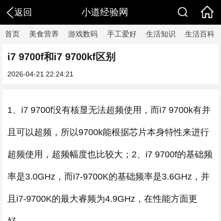
小道经验网
返回
首页
美食营养
游戏数码
手工爱好
生活知识
生活百科
i7 9700f和i7 9700kf区别
2026-04-21 22:24:21
1、i7 9700f没有核显无法超频使用，而i7 9700k有并
且可以超频，所以9700k能根据芯片本身特性来进行
超频使用，超频幅度也比较大；2、i7 9700f的基础频
率是3.0GHz，而i7-9700K的基础频率是3.6GHz，并
且i7-9700K的最大睿频为4.9GHz，在性能方面更