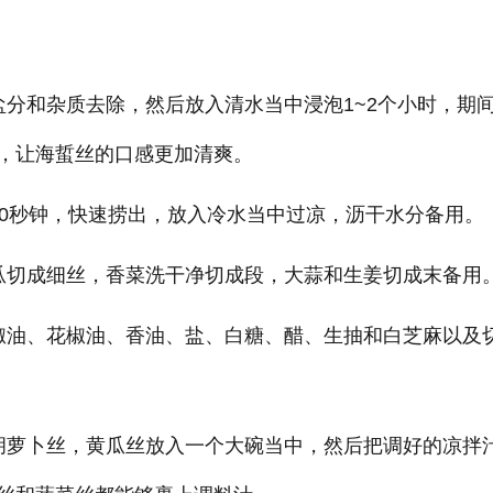
盐分和杂质去除，然后放入清水当中浸泡1~2个小时，期
，让海蜇丝的口感更加清爽。
10秒钟，快速捞出，放入冷水当中过凉，沥干水分备用。
瓜切成细丝，香菜洗干净切成段，大蒜和生姜切成末备用
椒油、花椒油、香油、盐、白糖、醋、生抽和白芝麻以及
胡萝卜丝，黄瓜丝放入一个大碗当中，然后把调好的凉拌