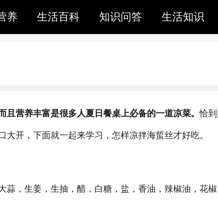
营养
生活百科
知识问答
生活知识
而且营养丰富是很多人夏日餐桌上必备的一道凉菜。
恰到
口大开，下面就一起来学习，怎样凉拌海蜇丝才好吃。
大蒜，生姜，生抽，醋，白糖，盐，香油，辣椒油，花椒