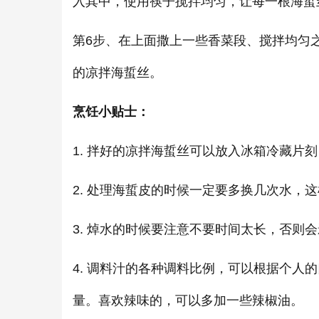
入其中，使用筷子搅拌均匀，让每一根海蜇
第6步、在上面撒上一些香菜段、搅拌均匀
的凉拌海蜇丝。
烹饪小贴士：
1. 拌好的凉拌海蜇丝可以放入冰箱冷藏片
2. 处理海蜇皮的时候一定要多换几次水，
3. 焯水的时候要注意不要时间太长，否则
4. 调料汁的各种调料比例，可以根据个人
量。喜欢辣味的，可以多加一些辣椒油。