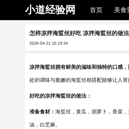
小道经验网
首页
美食
怎样凉拌海蜇丝好吃 凉拌海蜇丝的做法
2026-04-21 16:19:34
凉拌海蜇丝拥有鲜美的滋味和独特的口感，
处的调味与脆嫩的海蜇丝相搭配能够让人胃
好吃的凉拌海蜇丝的做法：
准备食材：
海蜇丝，黄瓜，胡萝卜，香菜，
油，白芝麻。