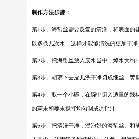
制作方法步骤：
第1步、海蜇丝需要反复的清洗，将表面的
以多换几次水，这样才能够清洗的更加干净
第2步、把海蜇丝放入废水当中，焯水大约
第3步、胡萝卜去皮儿洗干净切成细丝，黄
第4步、取一个小碗，在碗中倒入适量的辣
的蒜末和姜末搅拌均匀制成凉拌汁。
第5步、把清洗干净，浸泡好的海蜇丝、和