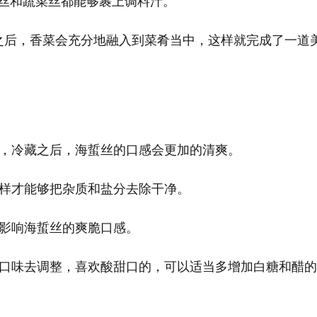
丝和蔬菜丝都能够裹上调料汁。
之后，香菜会充分地融入到菜肴当中，这样就完成了一道
刻，冷藏之后，海蜇丝的口感会更加的清爽。
这样才能够把杂质和盐分去除干净。
会影响海蜇丝的爽脆口感。
的口味去调整，喜欢酸甜口的，可以适当多增加白糖和醋