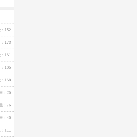
：152
：173
：161
：105
：168
量：25
量：76
量：40
：111