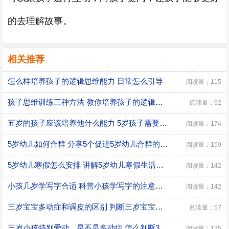
的去理解故事。
相关推荐
怎么样培养孩子的逻辑思维能力 日常怎么引导
阅读量：115
孩子思维训练三种方法 教你培养孩子的逻辑思维
阅读量：62
五岁的孩子应该培养他什么能力 5岁孩子需要培养的能力
阅读量：174
5岁幼儿如何合群 分享5个促进5岁幼儿合群的技巧
阅读量：159
5岁幼儿寒假怎么安排 讲解5岁幼儿寒假生活安排
阅读量：142
小孩几岁学写字合适 科普小孩学写字的注意事项
阅读量：142
三岁宝宝多动症和调皮的区别 判断三岁宝宝是多动症和调皮的方法
阅读量：57
三岁小孩特别爱动，是不是多动症 怎么判断3岁多动症？
阅读量：135