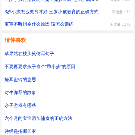
3岁小孩怎么教育才好 三岁小孩教育的正确方式
阅读量：72
宝宝不听指令什么原因 该怎么训练
阅读量：178
猜你喜欢
苹果站在枝头笑仿写句子
不要再要求孩子当个“乖小孩”的原因
掩耳盗铃的意思
对牛弹琴的故事
亲子游戏有哪些
六个月的宝宝添加辅食的正确方法
诗经是指哪四家