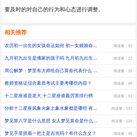
要及时的对自己的行为和心态进行调整。
相关推荐
农历初一出生的女孩命运如何 初一女娘娘命什么意思
阅读量：93
九月初九出生是佛家的孩子吗 九月初九出生有什么说法
阅读量：22
周公解梦：梦里有大师给自己算命代表什么 是好兆头吗？
阅读量：36
教师资格证综合素质考试主要考哪些内容？
阅读量：88
十二星座谁是老大 十二星座谁最厉害排行榜
阅读量：81
分析十二星座风象火象土象水象都是哪些 有什么优缺点
阅读量：181
梦见算八字是什么意思 女人梦见算命是什么预兆
阅读量：104
梦见手里抓着一把土是吉兆吗？有什么含义？
阅读量：99