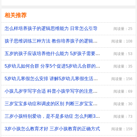
相关推荐
怎么样培养孩子的逻辑思维能力 日常怎么引导
阅读量：25
孩子思维训练三种方法 教你培养孩子的逻辑思维
阅读量：108
五岁的孩子应该培养他什么能力 5岁孩子需要培养的能力
阅读量：53
5岁幼儿如何合群 分享5个促进5岁幼儿合群的技巧
阅读量：35
5岁幼儿寒假怎么安排 讲解5岁幼儿寒假生活安排
阅读量：156
小孩几岁学写字合适 科普小孩学写字的注意事项
阅读量：69
三岁宝宝多动症和调皮的区别 判断三岁宝宝是多动症和调皮的方法
阅读量：30
三岁小孩特别爱动，是不是多动症 怎么判断3岁多动症？
阅读量：73
3岁小孩怎么教育才好 三岁小孩教育的正确方式
阅读量：159