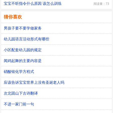
宝宝不听指令什么原因 该怎么训练
阅读量：73
猜你喜欢
男孩子要不要学做家务
幼儿园语言活动形式有哪些
小区配套幼儿园的规定
闻鸡起舞的主要内容是
硝酸铵化学方程式
应该告诉宝宝世界上没有圣诞老人吗
次北固山下古诗翻译
不进一家门前一句