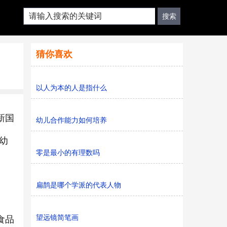
猜你喜欢
以人为本的人是指什么
新国
幼儿合作能力如何培养
幼
零是最小的有理数吗
扁鹊是哪个学派的代表人物
望远镜简笔画
食品