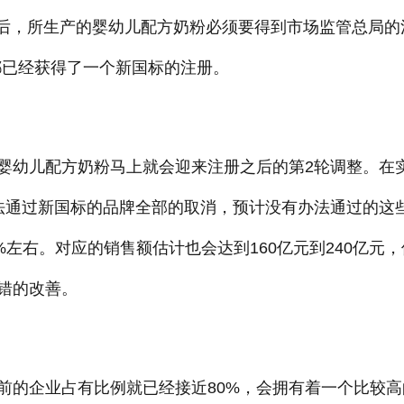
日之后，所生产的婴幼儿配方奶粉必须要得到市场监管总局的
方都已经获得了一个新国标的注册。
婴幼儿配方奶粉马上就会迎来注册之后的第2轮调整。在
法通过新国标的品牌全部的取消，预计没有办法通过的这
%左右。对应的销售额估计也会达到160亿元到240亿元，
错的改善。
前的企业占有比例就已经接近80%，会拥有着一个比较高