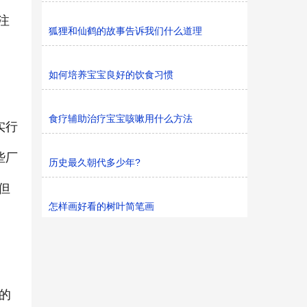
注
狐狸和仙鹤的故事告诉我们什么道理
如何培养宝宝良好的饮食习惯
食疗辅助治疗宝宝咳嗽用什么方法
实行
些厂
历史最久朝代多少年?
但
怎样画好看的树叶简笔画
的