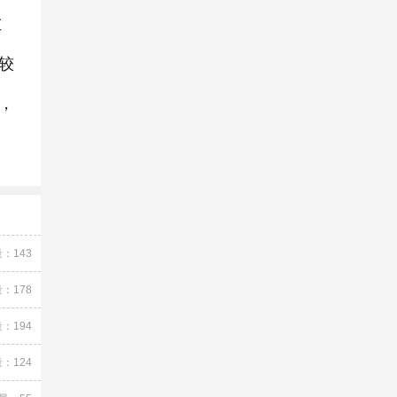
左
较
，
：143
：178
：194
：124