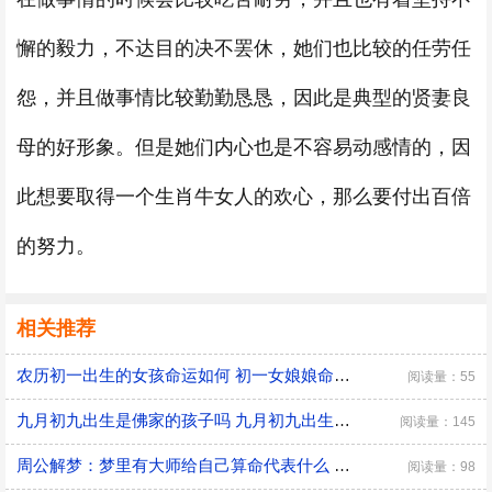
懈的毅力，不达目的决不罢休，她们也比较的任劳任
怨，并且做事情比较勤勤恳恳，因此是典型的贤妻良
母的好形象。但是她们内心也是不容易动感情的，因
此想要取得一个生肖牛女人的欢心，那么要付出百倍
的努力。
相关推荐
农历初一出生的女孩命运如何 初一女娘娘命什么意思
阅读量：55
九月初九出生是佛家的孩子吗 九月初九出生有什么说法
阅读量：145
周公解梦：梦里有大师给自己算命代表什么 是好兆头吗？
阅读量：98