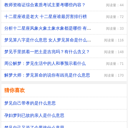
教师资格证综合素质考试主要考哪些内容？
阅读量：44
十二星座谁是老大 十二星座谁最厉害排行榜
阅读量：72
分析十二星座风象火象土象水象都是哪些 有什么优缺点
阅读量：33
梦见算八字是什么意思 女人梦见算命是什么预兆
阅读量：116
梦见手里抓着一把土是吉兆吗？有什么含义？
阅读量：148
周公解梦：梦见生活中的人和事预示着什么
阅读量：71
解梦大师：梦见算命的说你有凶兆是什么意思
阅读量：170
猜你喜欢
梦见自己带孝的是什么意思
孕妇梦到已故的亲人是什么意思
梦见自己又添了个男孩什么意思