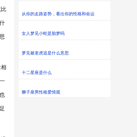
就比
从你的走路姿势，看出你的性格和命运
什
女人梦见小蛇是胎梦吗
思
梦见被老虎追是什么意思
念相
十二星座是什么
一
狮子座男性格爱情观
也
足