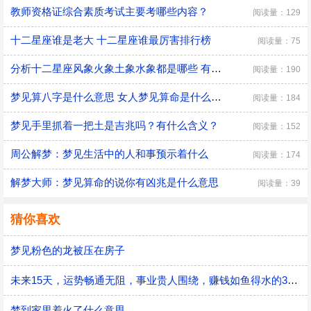
教师资格证综合素质考试主要考哪些内容？
阅读量：129
十二星座谁是老大 十二星座谁最厉害排行榜
阅读量：75
分析十二星座风象火象土象水象都是哪些 有什么优缺点
阅读量：190
梦见算八字是什么意思 女人梦见算命是什么预兆
阅读量：184
梦见手里抓着一把土是吉兆吗？有什么含义？
阅读量：152
周公解梦：梦见生活中的人和事预示着什么
阅读量：174
解梦大师：梦见算命的说你有凶兆是什么意思
阅读量：39
猜你喜欢
梦见粉色的龙被压在房子
未来15天，运势畅通无阻，事业贵人围绕，赚钱如鱼得水的3星座
梦到家里着火了什么意思