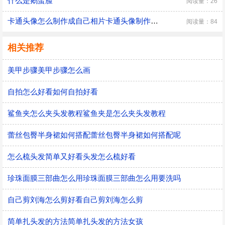
什么是鹅蛋脸
阅读量：26
卡通头像怎么制作成自己相片卡通头像制作成自己相片
阅读量：84
相关推荐
美甲步骤美甲步骤怎么画
自拍怎么好看如何自拍好看
鲨鱼夹怎么夹头发教程鲨鱼夹是怎么夹头发教程
蕾丝包臀半身裙如何搭配蕾丝包臀半身裙如何搭配呢
怎么梳头发简单又好看头发怎么梳好看
珍珠面膜三部曲怎么用珍珠面膜三部曲怎么用要洗吗
自己剪刘海怎么剪好看自己剪刘海怎么剪
简单扎头发的方法简单扎头发的方法女孩