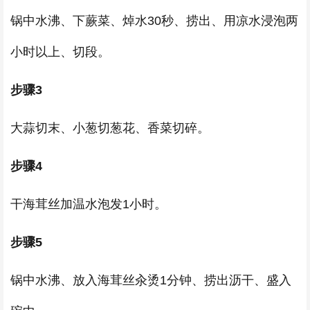
锅中水沸、下蕨菜、焯水30秒、捞出、用凉水浸泡两
小时以上、切段。
步骤3
大蒜切末、小葱切葱花、香菜切碎。
步骤4
干海茸丝加温水泡发1小时。
步骤5
锅中水沸、放入海茸丝汆烫1分钟、捞出沥干、盛入