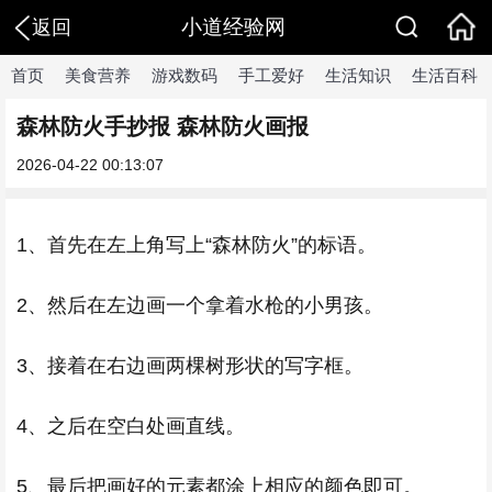
小道经验网
返回
首页
美食营养
游戏数码
手工爱好
生活知识
生活百科
森林防火手抄报 森林防火画报
2026-04-22 00:13:07
1、首先在左上角写上“森林防火”的标语。
2、然后在左边画一个拿着水枪的小男孩。
3、接着在右边画两棵树形状的写字框。
4、之后在空白处画直线。
5、最后把画好的元素都涂上相应的颜色即可。