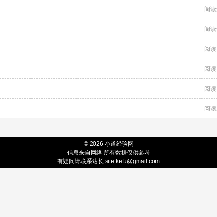
阅读
阅读
阅读
阅读
阅读
阅读
© 2026 小道经验网
信息来自网络 所有数据仅供参考
有疑问请联系站长 site.kefu@gmail.com