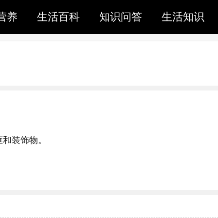
营养
生活百科
知识问答
生活知识
框和装饰物。
。