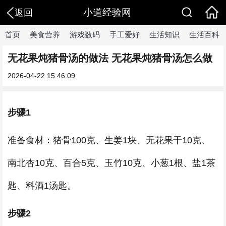
小道经验网
返回
首页
美食营养
游戏数码
手工爱好
生活知识
生活百科
无花果炖猪骨汤的做法 无花果炖猪骨汤怎么做
2026-04-22 15:46:09
步骤1
准备食材：猪骨100克、生姜1块、无花果干10克、
南北杏10克、百合5克、玉竹10克、小葱1根、盐1茶
匙、料酒1汤匙。
步骤2