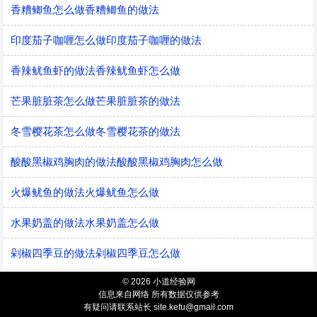
香糟鲫鱼怎么做香糟鲫鱼的做法
印度茄子咖喱怎么做印度茄子咖喱的做法
香辣鱿鱼虾的做法香辣鱿鱼虾怎么做
芒果脏脏茶怎么做芒果脏脏茶的做法
冬雪樱花茶怎么做冬雪樱花茶的做法
酸酸黑椒鸡胸肉的做法酸酸黑椒鸡胸肉怎么做
火爆鱿鱼的做法火爆鱿鱼怎么做
水果奶盖的做法水果奶盖怎么做
剁椒四季豆的做法剁椒四季豆怎么做
© 2026 小道经验网
信息来自网络 所有数据仅供参考
有疑问请联系站长 site.kefu@gmail.com