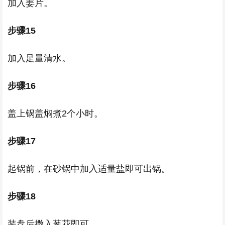
加入姜片。
步骤15
加入足量清水。
步骤16
盖上锅盖焖煮2个小时。
步骤17
起锅前，在砂锅中加入适量盐即可出锅。
步骤18
装盘后撒入葱花即可。