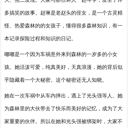
大、熊二发现。大家与那些坏人一起斗争，发生了许
多搞笑的故事。赵琳是老赵头的侄女，是一个古灵精
怪、热爱森林的的女孩子，懂得很多森林知识，有一
本记录探险过程和知识的日记。
嘟嘟是一个因为车祸意外来到森林的一岁多的小女
孩。她活泼可爱，纯真美好，天真浪漫，她的背后似
乎隐藏着一个大秘密。这个秘密还无人知晓。
她在一次车祸中从车内摔出，遇上了光头强等人。她
为森林里的大伙带去了快乐而美好的记忆，成为了大
家重要的伙伴。所以在她和光头强被绑架时，大家不