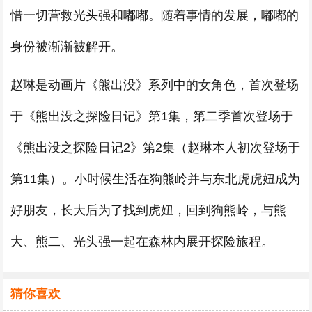
惜一切营救光头强和嘟嘟。随着事情的发展，嘟嘟的
身份被渐渐被解开。
赵琳是动画片《熊出没》系列中的女角色，首次登场
于《熊出没之探险日记》第1集，第二季首次登场于
《熊出没之探险日记2》第2集（赵琳本人初次登场于
第11集）。小时候生活在狗熊岭并与东北虎虎妞成为
好朋友，长大后为了找到虎妞，回到狗熊岭，与熊
大、熊二、光头强一起在森林内展开探险旅程。
猜你喜欢