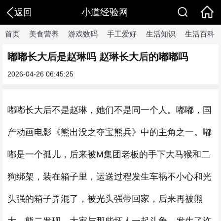
小道经验网
返回
首页
美食营养
游戏数码
手工爱好
生活知识
生活百科
嘟嘟长大后是赵琳吗 赵琳长大后的嘟嘟吗
2026-04-26 06:45:25
嘟嘟长大后不是赵琳，她们不是同一个人。嘟嘟，国
产动画电影《熊出没之夺宝熊兵》中的主角之一。嘟
嘟是一个孤儿，后来被M集团老板的手下大马猴和二
狗绑架，装在箱子里，运送过程发生车祸不小心和光
头强的箱子弄混了，被光头强带回家，后来再被熊