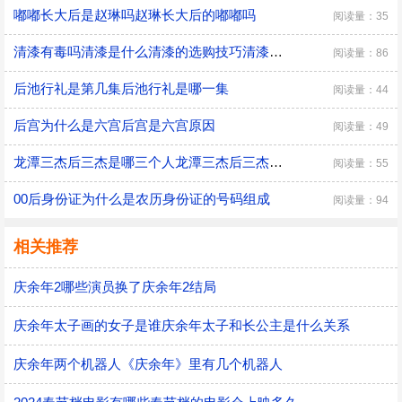
嘟嘟长大后是赵琳吗赵琳长大后的嘟嘟吗
阅读量：35
清漆有毒吗清漆是什么清漆的选购技巧清漆有没有毒
阅读量：86
后池行礼是第几集后池行礼是哪一集
阅读量：44
后宫为什么是六宫后宫是六宫原因
阅读量：49
龙潭三杰后三杰是哪三个人龙潭三杰后三杰是指谁
阅读量：55
00后身份证为什么是农历身份证的号码组成
阅读量：94
相关推荐
庆余年2哪些演员换了庆余年2结局
庆余年太子画的女子是谁庆余年太子和长公主是什么关系
庆余年两个机器人《庆余年》里有几个机器人