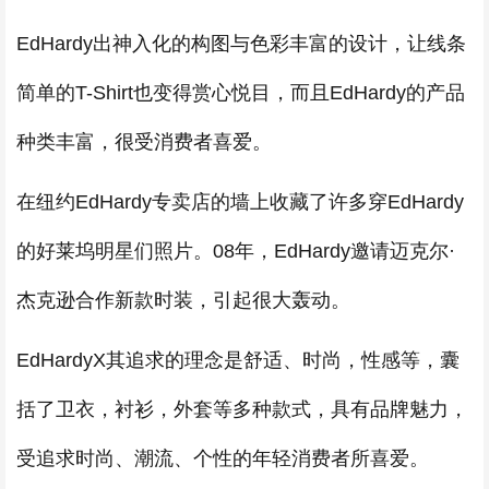
EdHardy出神入化的构图与色彩丰富的设计，让线条
简单的T-Shirt也变得赏心悦目，而且EdHardy的产品
种类丰富，很受消费者喜爱。
在纽约EdHardy专卖店的墙上收藏了许多穿EdHardy
的好莱坞明星们照片。08年，EdHardy邀请迈克尔·
杰克逊合作新款时装，引起很大轰动。
EdHardyX其追求的理念是舒适、时尚，性感等，囊
括了卫衣，衬衫，外套等多种款式，具有品牌魅力，
受追求时尚、潮流、个性的年轻消费者所喜爱。