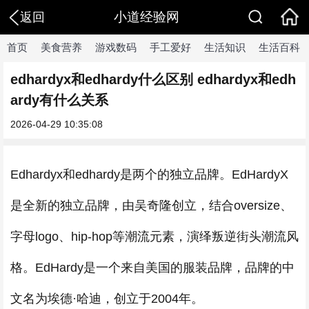
小道经验网
返回
首页
美食营养
游戏数码
手工爱好
生活知识
生活百科
edhardyx和edhardy什么区别 edhardyx和edh
ardy有什么关系
2026-04-29 10:35:08
Edhardyx和edhardy是两个的独立品牌。EdHardyX
是全新的独立品牌，由吴奇隆创立，结合oversize、
字母logo、hip-hop等潮流元素，演绎叛逆街头潮流风
格。EdHardy是一个来自美国的服装品牌，品牌的中
文名为埃德·哈迪，创立于2004年。