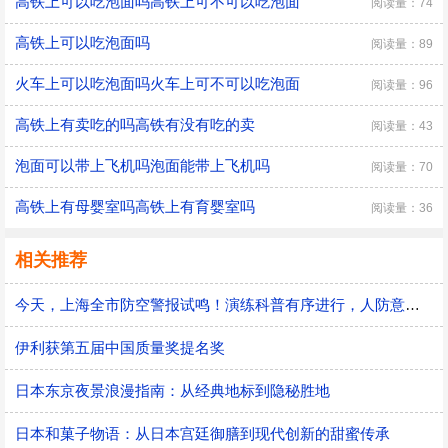
高铁上可以吃泡面吗高铁上可不可以吃泡面
阅读量：74
高铁上可以吃泡面吗
阅读量：89
火车上可以吃泡面吗火车上可不可以吃泡面
阅读量：96
高铁上有卖吃的吗高铁有没有吃的卖
阅读量：43
泡面可以带上飞机吗泡面能带上飞机吗
阅读量：70
高铁上有母婴室吗高铁上有育婴室吗
阅读量：36
相关推荐
今天，上海全市防空警报试鸣！演练科普有序进行，人防意识“声入人心”
伊利获第五届中国质量奖提名奖
日本东京夜景浪漫指南：从经典地标到隐秘胜地
日本和菓子物语：从日本宫廷御膳到现代创新的甜蜜传承