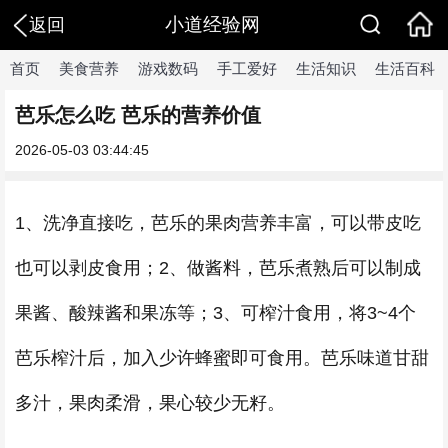
小道经验网
返回
首页
美食营养
游戏数码
手工爱好
生活知识
生活百科
芭乐怎么吃 芭乐的营养价值
2026-05-03 03:44:45
1、洗净直接吃，芭乐的果肉营养丰富，可以带皮吃
也可以剥皮食用；2、做酱料，芭乐煮熟后可以制成
果酱、酸辣酱和果冻等；3、可榨汁食用，将3~4个
芭乐榨汁后，加入少许蜂蜜即可食用。芭乐味道甘甜
多汁，果肉柔滑，果心较少无籽。