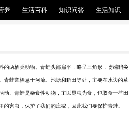
营养
生活百科
知识问答
生活知识
科的两栖类动物。青蛙头部扁平，略呈三角形，吻端稍尖
。青蛙常栖息于河流、池塘和稻田等处，主要在水边的草
活动。青蛙是杂食性动物，主以昆虫为食，也取食一些田
里的害虫，保护了我们的庄稼，因此我们要保护青蛙。