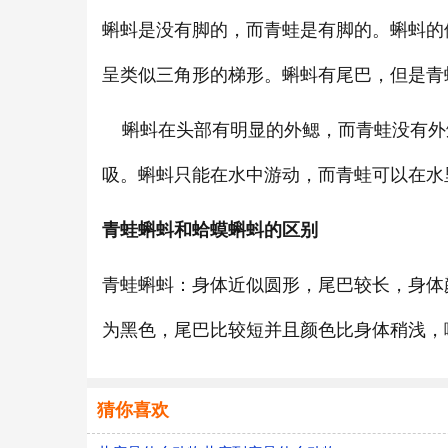
蝌蚪是没有脚的，而青蛙是有脚的。蝌蚪的
呈类似三角形的梯形。蝌蚪有尾巴，但是青
蝌蚪在头部有明显的外鳃，而青蛙没有外
吸。蝌蚪只能在水中游动，而青蛙可以在水
青蛙蝌蚪和蛤蟆蝌蚪的区别
青蛙蝌蚪：身体近似圆形，尾巴较长，身体
为黑色，尾巴比较短并且颜色比身体稍浅，
猜你喜欢