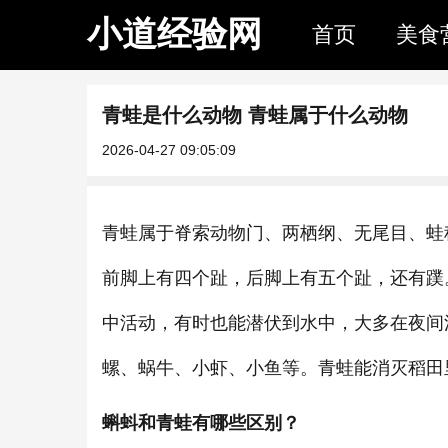
小道经验网
首页
美食
青蛙是什么动物 青蛙属于什么动物
2026-04-27 09:05:09
青蛙属于脊索动物门、两栖纲、无尾目、蛙
前脚上有四个趾，后脚上有五个趾，还有蹼
中活动，有时也能潜伏到水中，大多在夜间
螺、蜗牛、小虾、小鱼等。青蛙能消灭稻田
蝌蚪和青蛙有哪些区别？