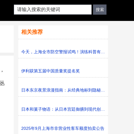
相关推荐
今天，上海全市防空警报试鸣！演练科普有序进行，人防意识“
，
伊利获第五届中国质量奖提名奖
丛
日本东京夜景浪漫指南：从经典地标到隐秘胜地
日本和菓子物语：从日本宫廷御膳到现代创新的甜蜜传承
2025年9月上海市非营业性客车额度拍卖公告