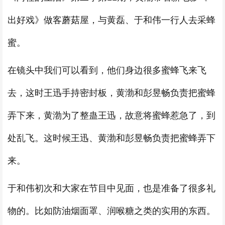
出好戏》做客蘑菇屋，与黄磊、于和伟一行人去采蜂
蜜。
在镜头中我们可以看到，他们身边很多蜜蜂飞来飞
去，这时王迅手持密封板，黄渤和彭昱畅负责把蜜蜂
弄下来，黄渤为了整蛊王迅，故意将蜜蜂惹急了，到
处乱飞。这时候王迅、黄渤和彭昱畅负责把蜜蜂弄下
来。
于和伟初次和大家在节目中见面，也是准备了很多礼
物的。比如防油烟面罩、润喉糖之类的实用的东西。