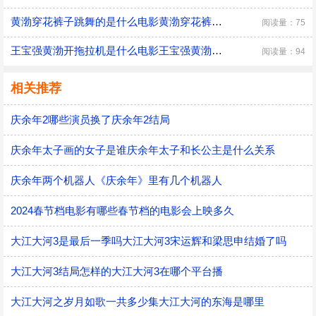
黄渤穿花裤子跳舞的是什么电影黄渤穿花裤子跳舞的电影名字
阅读量：75
王宝强黄渤开拖拉机是什么电影王宝强黄渤开拖拉机的电影
阅读量：94
相关推荐
庆余年2哪些演员换了庆余年2结局
庆余年太子画的女子是谁庆余年太子和长公主是什么关系
庆余年两个机器人《庆余年》里有几个机器人
2024春节档电影有哪些春节档的电影会上映多久
大江大河3是最后一季吗大江大河3宋运辉和梁思申结婚了吗
大江大河3结局怎样的大江大河3在哪个平台播
大江大河之岁月如歌一共多少集大江大河的东海是哪里