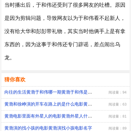
当时播出后，于和伟还受到了很多网友的吐槽。原因
是因为剪辑问题，导致网友以为于和伟看不起新人，
没有给大华和彭彭带礼物，其实当时他俩手上是有拿
东西的，因为这事于和伟还专门辟谣，差点闹出乌
龙。
猜你喜欢
向往的生活黄渤于和伟哪一期黄渤于和伟是哪一期去的向往的生活的
阅读量：94
黄渤和徐峥演的开车在路上的是什么电影黄渤和徐峥演的开车在路上的电影是什么
阅读量：63
黄渤电影里面有外星人的电影黄渤外星人什么电影
阅读量：81
黄渤演的找小孩的电影黄渤演找小孩电影名字
阅读量：89