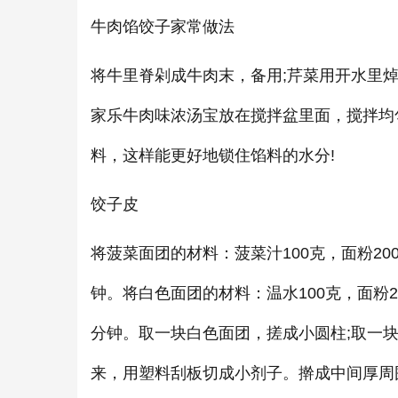
牛肉馅饺子家常做法
将牛里脊剁成牛肉末，备用;芹菜用开水里
家乐牛肉味浓汤宝放在搅拌盆里面，搅拌均
料，这样能更好地锁住馅料的水分!
饺子皮
将菠菜面团的材料：菠菜汁100克，面粉2
钟。将白色面团的材料：温水100克，面粉
分钟。取一块白色面团，搓成小圆柱;取一
来，用塑料刮板切成小剂子。擀成中间厚周