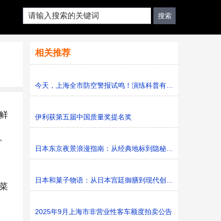
相关推荐
今天，上海全市防空警报试鸣！演练科普有序进行，人防意识“
鲜
伊利获第五届中国质量奖提名奖
、
日本东京夜景浪漫指南：从经典地标到隐秘胜地
日本和菓子物语：从日本宫廷御膳到现代创新的甜蜜传承
菜
2025年9月上海市非营业性客车额度拍卖公告