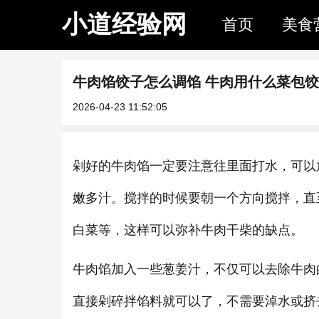
小道经验网
首页
美食
牛肉馅饺子怎么调馅 牛肉用什么菜包
2026-04-23 11:52:05
剁好的牛肉馅一定要注意往里面打水，可以
嫩多汁。搅拌的时候要朝一个方向搅拌，直
白菜等，这样可以弥补牛肉干柴的缺点。
牛肉馅加入一些葱姜汁，不仅可以去除牛肉
直接剁碎拌馅料就可以了，不需要淖水或挤