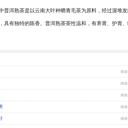
中普洱熟茶是以云南大叶种晒青毛茶为原料，经过渥堆发
，具有独特的陈香。普洱熟茶茶性温和，有养胃、护胃、
阅读
阅读
阅读
用
阅读
好
阅读