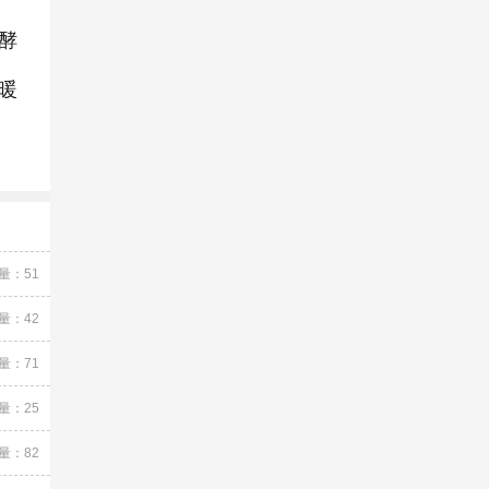
酵
暖
量：51
量：42
量：71
量：25
量：82