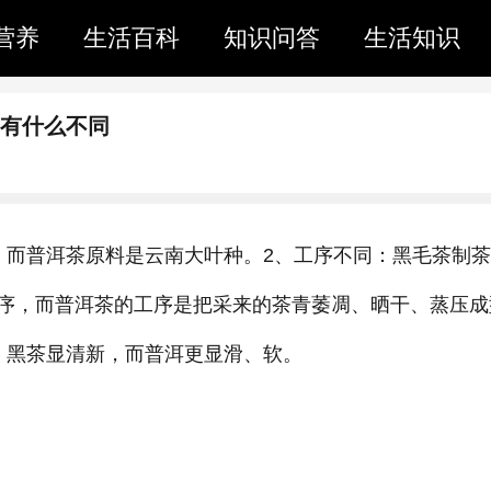
营养
生活百科
知识问答
生活知识
茶有什么不同
，而普洱茶原料是云南大叶种。2、工序不同：黑毛茶制
序，而普洱茶的工序是把采来的茶青萎凋、晒干、蒸压成
，黑茶显清新，而普洱更显滑、软。