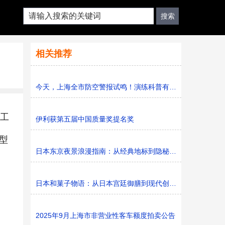
相关推荐
今天，上海全市防空警报试鸣！演练科普有序进行，人防意识“
茶工
伊利获第五届中国质量奖提名奖
型
日本东京夜景浪漫指南：从经典地标到隐秘胜地
日本和菓子物语：从日本宫廷御膳到现代创新的甜蜜传承
2025年9月上海市非营业性客车额度拍卖公告