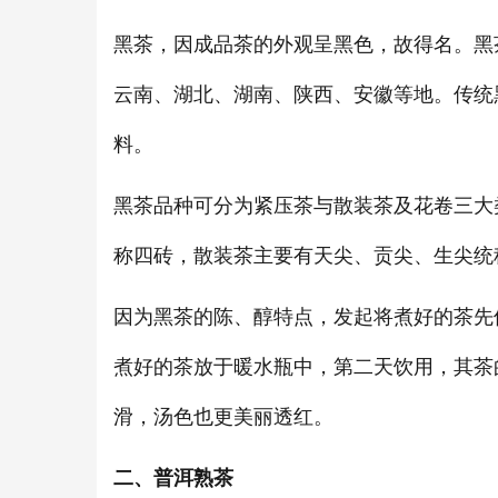
黑茶，因成品茶的外观呈黑色，故得名。黑
云南、湖北、湖南、陕西、安徽等地。传统
料。
黑茶品种可分为紧压茶与散装茶及花卷三大
称四砖，散装茶主要有天尖、贡尖、生尖统
因为黑茶的陈、醇特点，发起将煮好的茶先
煮好的茶放于暖水瓶中，第二天饮用，其茶
滑，汤色也更美丽透红。
二、普洱熟茶