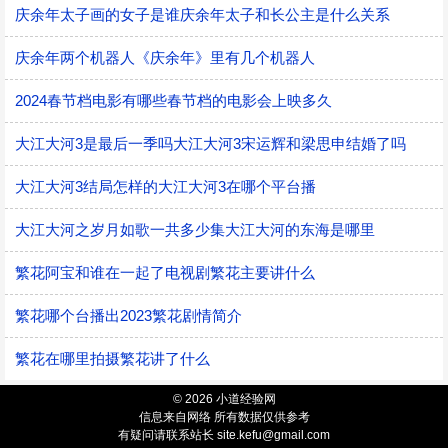
庆余年太子画的女子是谁庆余年太子和长公主是什么关系
庆余年两个机器人《庆余年》里有几个机器人
2024春节档电影有哪些春节档的电影会上映多久
大江大河3是最后一季吗大江大河3宋运辉和梁思申结婚了吗
大江大河3结局怎样的大江大河3在哪个平台播
大江大河之岁月如歌一共多少集大江大河的东海是哪里
繁花阿宝和谁在一起了电视剧繁花主要讲什么
繁花哪个台播出2023繁花剧情简介
繁花在哪里拍摄繁花讲了什么
© 2026 小道经验网
信息来自网络 所有数据仅供参考
有疑问请联系站长 site.kefu@gmail.com