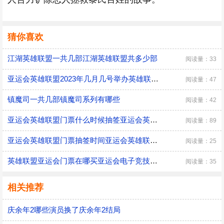
猜你喜欢
江湖英雄联盟一共几部江湖英雄联盟共多少部
阅读量：33
亚运会英雄联盟2023年几月几号举办英雄联盟亚运会门票怎么买
阅读量：47
镇魔司一共几部镇魔司系列有哪些
阅读量：42
亚运会英雄联盟门票什么时候抽签亚运会英雄联盟门票购买流程
阅读量：89
亚运会英雄联盟门票抽签时间亚运会英雄联盟门票购买流程
阅读量：25
英雄联盟亚运会门票在哪买亚运会电子竞技项目售票规则
阅读量：35
相关推荐
庆余年2哪些演员换了庆余年2结局