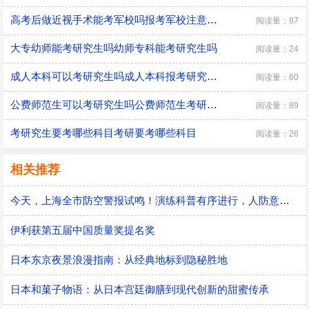
高考后做近视手术能考军校吗报考军校注意事项
阅读量：87
大专幼师能考研究生吗幼师专科能考研究生吗
阅读量：24
成人本科可以考研究生吗成人本科报考研究生条件
阅读量：60
公费师范生可以考研究生吗公费师范生考研有什么限制
阅读量：89
考研究生要考哪些科目考研要考哪些科目
阅读量：26
相关推荐
今天，上海全市防空警报试鸣！演练科普有序进行，人防意识“声入人心”
伊利获第五届中国质量奖提名奖
日本东京夜景浪漫指南：从经典地标到隐秘胜地
日本和菓子物语：从日本宫廷御膳到现代创新的甜蜜传承