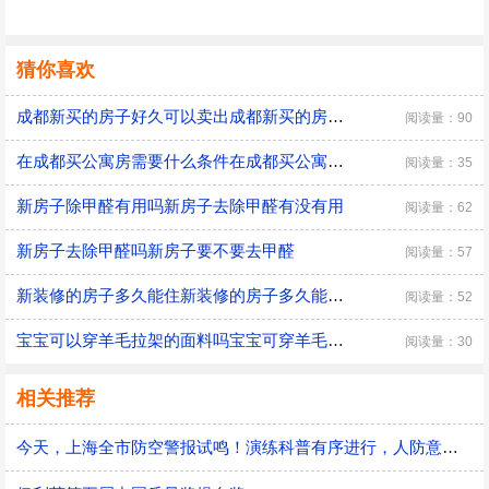
猜你喜欢
成都新买的房子好久可以卖出成都新买的房子卖出需要满足什么条件
阅读量：90
在成都买公寓房需要什么条件在成都买公寓房要求是什么
阅读量：35
新房子除甲醛有用吗新房子去除甲醛有没有用
阅读量：62
新房子去除甲醛吗新房子要不要去甲醛
阅读量：57
新装修的房子多久能住新装修的房子多久能住人
阅读量：52
宝宝可以穿羊毛拉架的面料吗宝宝可穿羊毛拉架的面料吗
阅读量：30
相关推荐
今天，上海全市防空警报试鸣！演练科普有序进行，人防意识“声入人心”