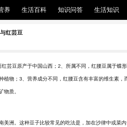
营养
生活百科
知识问答
生活知识
豆与红芸豆
而红芸豆原产于中国山西；2、所属不同，红腰豆属于蝶
种植物；3、营养成分不同，红腰豆含有丰富的维生素，
矿物质。
南美洲。这种豆子比较常见的吃法是，加在沙律中或菜内