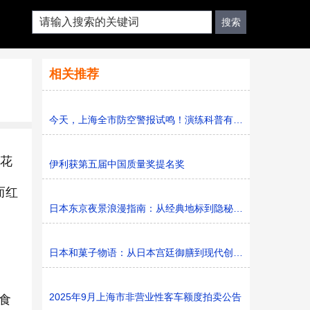
相关推荐
今天，上海全市防空警报试鸣！演练科普有序进行，人防意识“
形花
伊利获第五届中国质量奖提名奖
而红
日本东京夜景浪漫指南：从经典地标到隐秘胜地
日本和菓子物语：从日本宫廷御膳到现代创新的甜蜜传承
2025年9月上海市非营业性客车额度拍卖公告
食