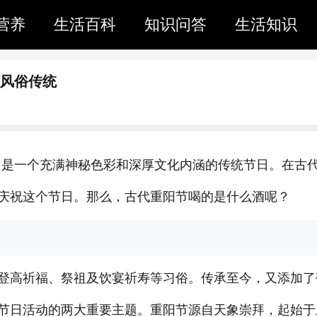
营养
生活百科
知识问答
生活知识
么风俗传统
”，是一个充满神秘色彩和深厚文化内涵的传统节日。在古
庆祝这个节日。那么，古代重阳节喝的是什么酒呢？
登高祈福、祭祖及饮宴祈寿等习俗。传承至今，又添加了
节日活动的两大重要主题。重阳节源自天象崇拜，起始于