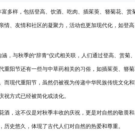
丰富多样，包括登高、饮酒、吃肉、插茱萸、簪菊花、赏
亲情、友情和社区的凝聚力，活动也更加现代化，如登高
内涵，与秋季的“辞青”仪式相关联，人们通过登高、赏菊
代重阳节还有一些与中草药相关的习俗，如插茱萸、簪菊
。而现代重阳节，虽然仍被视为传递中华民族传统文化和
庆祝方式已经被简化或淡化。
花酒，这不仅是对秋季丰收的庆祝，更是对自然的敬畏和
，历史悠久，体现了古代人们对自然的热爱和尊重。