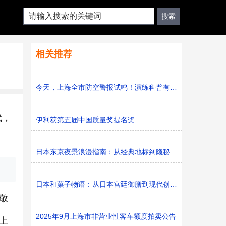
相关推荐
今天，上海全市防空警报试鸣！演练科普有序进行，人防意识“
代，
伊利获第五届中国质量奖提名奖
日本东京夜景浪漫指南：从经典地标到隐秘胜地
日本和菓子物语：从日本宫廷御膳到现代创新的甜蜜传承
敬
2025年9月上海市非营业性客车额度拍卖公告
上